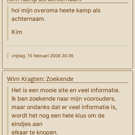
hoi mijn overoma heete kamp als
achternaam.
Kim
vrijdag, 15 februari 2008 20:36
Wim Kragten: Zoekende
Het is een mooie site en veel informatie.
Ik ben zoekende naar mijn voorouders,
maar ondanks dat er veel informatie is,
wordt het nog een hele klus om de
eindjes aan
elkaar te knopen.