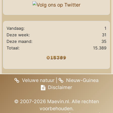
Vandaag:
1
Deze week:
31
Deze maand:
35
Totaal:
15.389
Veluwe natuur
|
Nieuw-Guinea
Disclaimer
© 2007-2026 Maevin.nl. Alle rechten
voorbehouden.