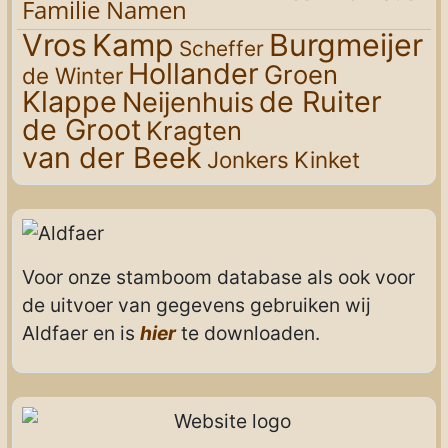
Familie Namen
Vros
Kamp
Burgmeijer
Scheffer
Hollander
Groen
de Winter
Klappe
de Ruiter
Neijenhuis
de Groot
Kragten
van der Beek
Jonkers
Kinket
Voor onze stamboom database als ook voor
de uitvoer van gegevens gebruiken wij
Aldfaer en is
hier
te downloaden.