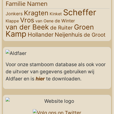
Familie Namen
Scheffer
Kragten
Jonkers
Kinket
Vros
de Winter
Klappe
van Oene
van der Beek
Groen
de Ruiter
Kamp
Hollander
Neijenhuis
de Groot
Voor onze stamboom database als ook voor
de uitvoer van gegevens gebruiken wij
Aldfaer en is
hier
te downloaden.