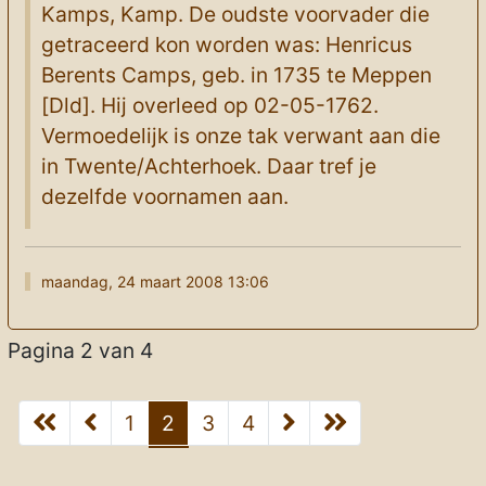
Kamps, Kamp. De oudste voorvader die
getraceerd kon worden was: Henricus
Berents Camps, geb. in 1735 te Meppen
[Dld]. Hij overleed op 02-05-1762.
Vermoedelijk is onze tak verwant aan die
in Twente/Achterhoek. Daar tref je
dezelfde voornamen aan.
maandag, 24 maart 2008 13:06
Pagina 2 van 4
1
2
3
4