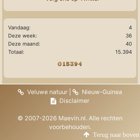
Vandaag:
4
Deze week:
36
Deze maand:
40
Totaal:
15.394
Veluwe natuur
|
Nieuw-Guinea
Disclaimer
© 2007-2026 Maevin.nl. Alle rechten
voorbehouden.
Terug naar boven