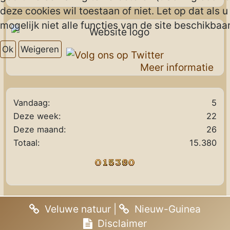
deze cookies wil toestaan of niet. Let op dat als 
mogelijk niet alle functies van de site beschikbaar 
Ok
Weigeren
Meer informatie
Vandaag:
5
Deze week:
22
Deze maand:
26
Totaal:
15.380
Veluwe natuur
|
Nieuw-Guinea
Disclaimer