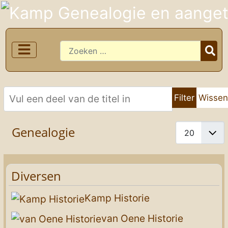
Zoeken
Vul een deel van de titel in
Filter
Wisse
Toon #
Genealogie
Diversen
Kamp Historie
van Oene Historie