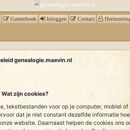
Gastenboek
Inloggen
Contact
Herinnerin
eleid genealogie.maevin.nl
Wat zijn cookies?
ge, tekstbestanden voor op je computer, mobiel of
rvoor dat je niet constant dezelfde informatie hoe
 onze website. Daarnaast helpen de cookies ons 