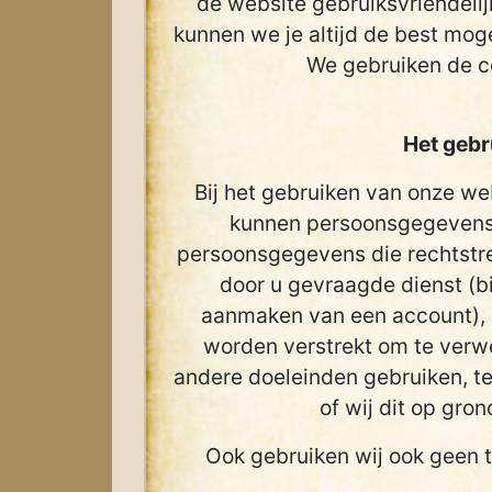
de website gebruiksvriendelij
kunnen we je altijd de best mog
We gebruiken de c
Het geb
Bij het gebruiken van onze we
kunnen persoonsgegevens z
persoonsgegevens die rechtstr
door u gevraagde dienst (bi
aanmaken van een account), o
worden verstrekt om te verw
andere doeleinden gebruiken, t
of wij dit op gr
Ook gebruiken wij ook geen t