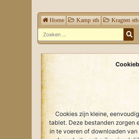
Home
Kamp stb
Kragten stb
Zoeken
Cookieb
Cookies zijn kleine, eenvoudi
tablet. Deze bestanden zorgen e
in te voeren of downloaden van