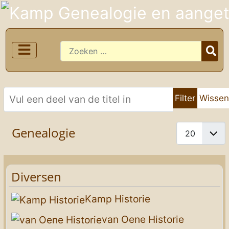
Zoeken
Vul een deel van de titel in
Filter
Wisse
Toon #
Genealogie
Diversen
Kamp Historie
van Oene Historie