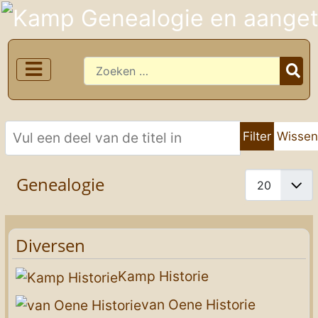
Zoeken
Vul een deel van de titel in
Filter
Wisse
Toon #
Genealogie
Diversen
Kamp Historie
van Oene Historie