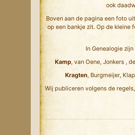
ook daadw
Boven aan de pagina een foto u
op een bankje zit. Op de kleine 
In Genealogie zij
Kamp
, van Oene, Jonkers , de
Kragten
, Burgmeijer, Kla
Wij publiceren volgens de regels, 