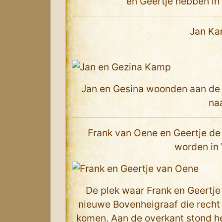
en Geertje hebben in
Jan Ka
Jan en Gesina woonden aan de Za
na
Frank van Oene en Geertje de
worden in
De plek waar Frank en Geertje
nieuwe Bovenheigraaf die recht
komen. Aan de overkant stond h