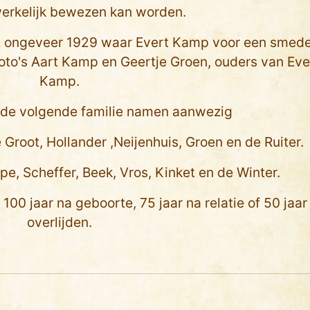
erkelijk bewezen kan worden.
it ongeveer 1929 waar Evert Kamp voor een smede
foto's Aart Kamp en Geertje Groen, ouders van Eve
Kamp.
n de volgende familie namen aanwezig
 Groot, Hollander ,Neijenhuis, Groen en de Ruiter.
ppe, Scheffer, Beek, Vros, Kinket en de Winter.
100 jaar na geboorte, 75 jaar na relatie of 50 jaar
overlijden.