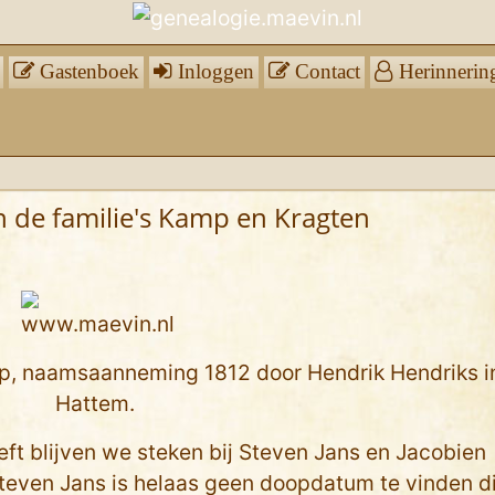
Gastenboek
Inloggen
Contact
Herinnerin
 de familie's Kamp en Kragten
p, naamsaanneming 1812 door Hendrik Hendriks i
Hattem.
t blijven we steken bij Steven Jans en Jacobien
Steven Jans is helaas geen doopdatum te vinden d