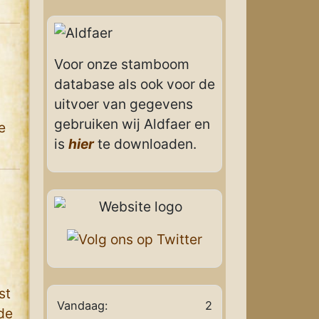
Voor onze stamboom
database als ook voor de
uitvoer van gegevens
gebruiken wij Aldfaer en
e
is
hier
te downloaden.
u
st
Vandaag:
2
de