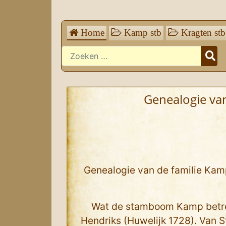
Home
Kamp stb
Kragten stb
Zoeken
Genealogie van
Genealogie van de familie Kam
Wat de stamboom Kamp betref
Hendriks (Huwelijk 1728). Van 