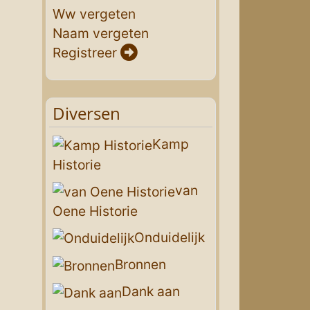
Ww vergeten
Naam vergeten
Registreer
Diversen
Kamp
Historie
van
Oene Historie
Onduidelijk
Bronnen
Dank aan