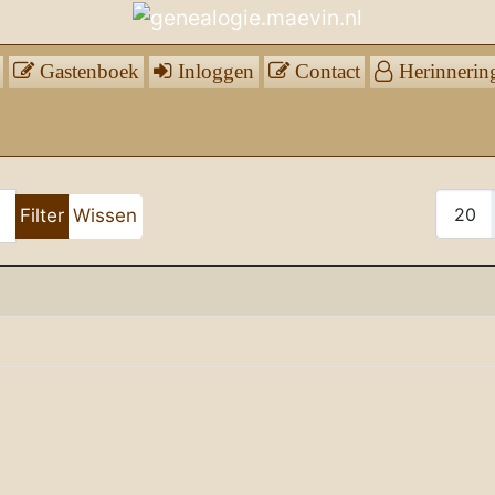
Gastenboek
Inloggen
Contact
Herinnerin
Toon 
Filter
Wissen