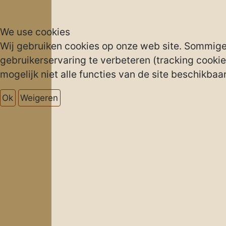
We use cookies
Wij gebruiken cookies op onze web site. Sommigen 
gebruikerservaring te verbeteren (tracking cookies
mogelijk niet alle functies van de site beschikbaar 
Ok
Weigeren